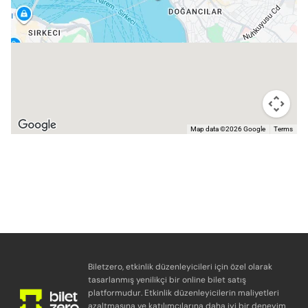
Map data ©2026 Google
Terms
Biletzero, etkinlik düzenleyicileri için özel olarak
tasarlanmış yenilikçi bir online bilet satış
platformudur. Etkinlik düzenleyicilerin maliyetleri
azaltmasına ve katılımcılarına daha iyi bir deneyim