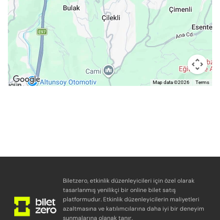
Map data ©2026
Terms
Biletzero, etkinlik düzenleyicileri için özel olarak
tasarlanmış yenilikçi bir online bilet satış
platformudur. Etkinlik düzenleyicilerin maliyetleri
azaltmasına ve katılımcılarına daha iyi bir deneyim
sunmalarına olanak tanır.