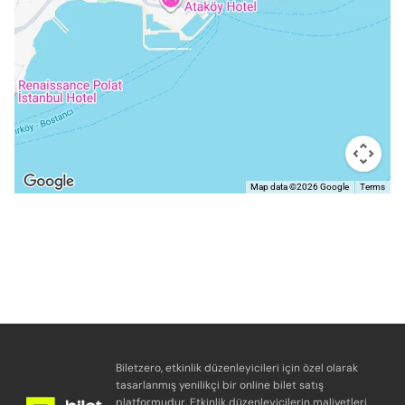
Map data ©2026 Google
Terms
Biletzero, etkinlik düzenleyicileri için özel olarak
tasarlanmış yenilikçi bir online bilet satış
platformudur. Etkinlik düzenleyicilerin maliyetleri