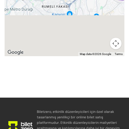
Map data ©2026 Google
Terms
Biletzero, etkinlik düzenleyicileri için özel olarak
tasarlanmış yenilikçi bir online bilet satış
platformudur. Etkinlik düzenleyicilerin maliyetleri
azaltmasına ve katılımcılarına daha iyi bir deneyim