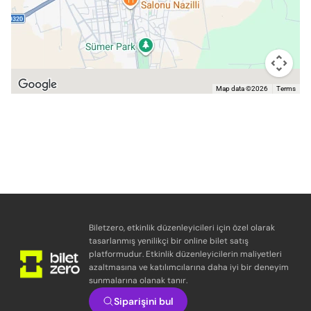
Map data ©2026
Terms
Biletzero, etkinlik düzenleyicileri için özel olarak
tasarlanmış yenilikçi bir online bilet satış
platformudur. Etkinlik düzenleyicilerin maliyetleri
azaltmasına ve katılımcılarına daha iyi bir deneyim
sunmalarına olanak tanır.
Siparişini bul