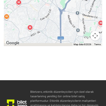
Map data ©2026
Terms
Biletzero, etkinlik düzenleyicileri için özel olarak
tasarlanmış yenilikçi bir online bilet satış
platformudur. Etkinlik düzenleyicilerin maliyetleri
azaltmasına ve katılımcılarına daha iyi bir deneyim