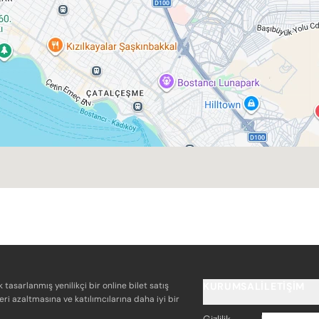
k tasarlanmış yenilikçi bir online bilet satış
KURUMSAL
İLETIŞIM
eri azaltmasına ve katılımcılarına daha iyi bir
Gizlilik
info@bile