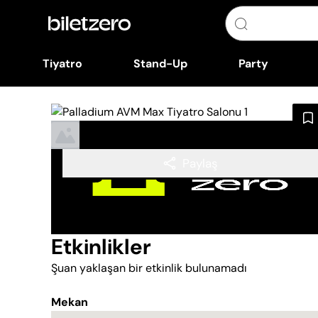
Tiyatro
Stand-Up
Party
Paylaş
Etkinlikler
Şuan yaklaşan bir etkinlik bulunamadı
Mekan