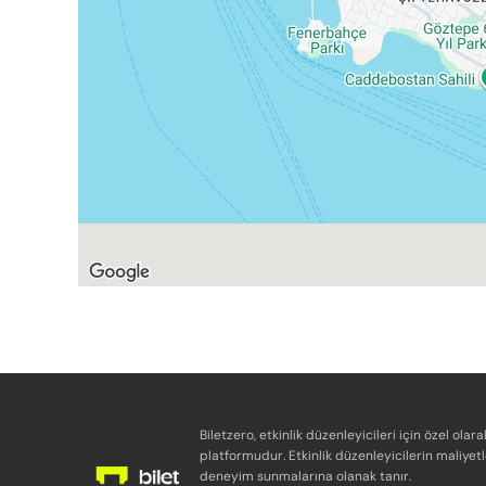
Biletzero, etkinlik düzenleyicileri için özel olara
platformudur. Etkinlik düzenleyicilerin maliyetl
deneyim sunmalarına olanak tanır.