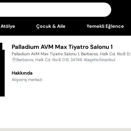
Atölye
Çocuk & Aile
Yemekli Eğlence
Palladium AVM Max Tiyatro Salonu 1
Palladium AVM Max Tiyatro Salonu 1, Barbaros, Halk Cd. No:8 D:
Barbaros, Halk Cd. No:8 D:B, 34746 Ataşehir/İstanbul
Hakkında
Alışveriş merkezi