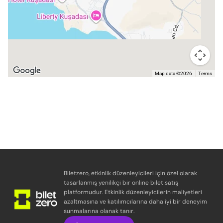
Map data ©2026
Terms
Biletzero, etkinlik düzenleyicileri için özel olarak
tasarlanmış yenilikçi bir online bilet satış
platformudur. Etkinlik düzenleyicilerin maliyetleri
azaltmasına ve katılımcılarına daha iyi bir deneyim
sunmalarına olanak tanır.