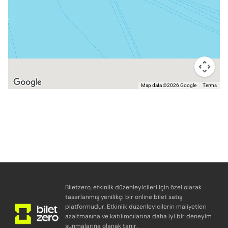
Map data ©2026 Google
Terms
Biletzero, etkinlik düzenleyicileri için özel olarak
tasarlanmış yenilikçi bir online bilet satış
platformudur. Etkinlik düzenleyicilerin maliyetleri
azaltmasına ve katılımcılarına daha iyi bir deneyim
sunmalarına olanak tanır.