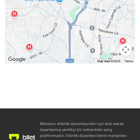
Map data ©2026
Terms
Biletzero, etkinlik düzenleyicileri için özel olarak
tasarlanmış yenilikçi bir online bilet satış
platformudur. Etkinlik düzenleyicilerin maliyetleri