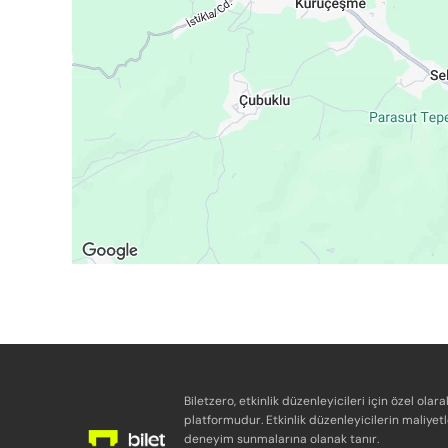
Biletzero, etkinlik düzenleyicileri için özel olara
platformudur. Etkinlik düzenleyicilerin maliyetl
deneyim sunmalarına olanak tanır.