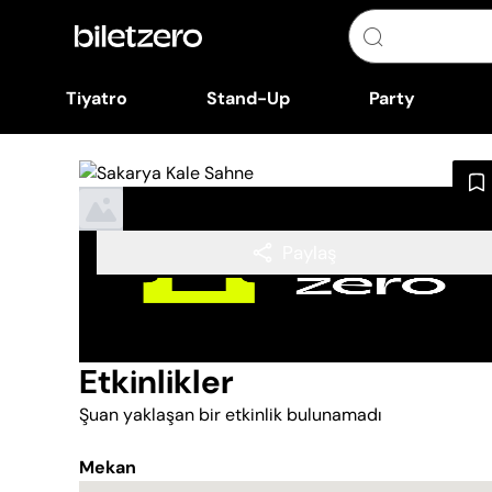
Tiyatro
Stand-Up
Party
Paylaş
Etkinlikler
Şuan yaklaşan bir etkinlik bulunamadı
Mekan