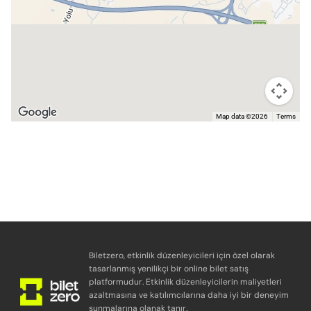
Map data ©2026
Terms
Biletzero, etkinlik düzenleyicileri için özel olarak
tasarlanmış yenilikçi bir online bilet satış
platformudur. Etkinlik düzenleyicilerin maliyetleri
azaltmasına ve katılımcılarına daha iyi bir deneyim
sunmalarına olanak tanır.