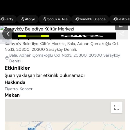
Party
Atölye
Çocuk & Aile
Yemekli Eğlence
Festiva
Sarayköy Belediye Kültür Merkezi
Sarayköy Belediye Kültür Merkezi, Bala, Adnan Çomakoğlu Cd.
No:13, 20300, 20300 Sarayköy Denizli
.
Bala, Adnan Çomakoğlu Cd. No:13, 20300, 20300 Sarayköy
Denizli
Etkinlikler
Şuan yaklaşan bir etkinlik bulunamadı
Hakkında
Tiyatro, Konser
Mekan