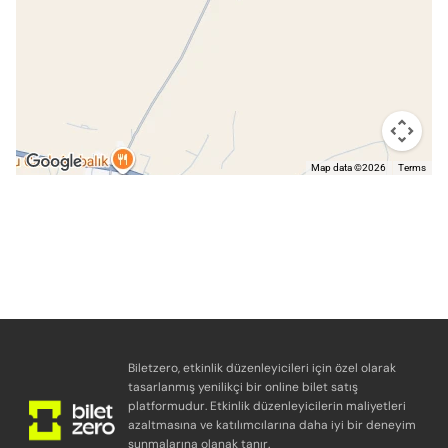
Map data ©2026
Terms
Biletzero, etkinlik düzenleyicileri için özel olarak
tasarlanmış yenilikçi bir online bilet satış
platformudur. Etkinlik düzenleyicilerin maliyetleri
azaltmasına ve katılımcılarına daha iyi bir deneyim
sunmalarına olanak tanır.