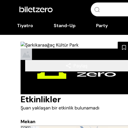
Tiyatro
Stand-Up
Party
Paylaş
Etkinlikler
Şuan yaklaşan bir etkinlik bulunamadı
Mekan