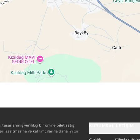
k tasarlanmış yenilikçi bir online bilet satış
KURUMSAL
İLETIŞIM
eri azaltmasına ve katılımcılarına daha iyi bir
Gizlilik
info@bile