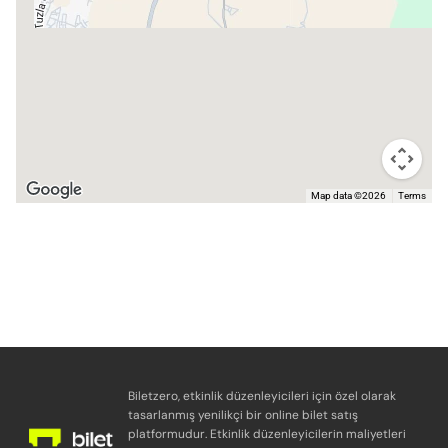
Map data ©2026
Terms
Biletzero, etkinlik düzenleyicileri için özel olarak
tasarlanmış yenilikçi bir online bilet satış
platformudur. Etkinlik düzenleyicilerin maliyetleri