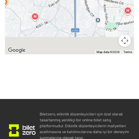
Map data ©2026
Terms
Biletzero, etkinlik düzenleyicileri için özel olarak
tasarlanmış yenilikçi bir online bilet satış
platformudur. Etkinlik düzenleyicilerin maliyetleri
azaltmasına ve katılımcılarına daha iyi bir deneyim
sunmalarına olanak tanır.