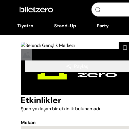
Tiyatro
Stand-Up
Party
Paylaş
Etkinlikler
Şuan yaklaşan bir etkinlik bulunamadı
Mekan