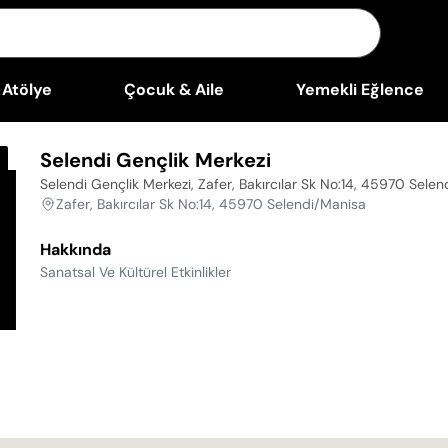
Atölye
Çocuk & Aile
Yemekli Eğlence
Selendi Gençlik Merkezi
Selendi Gençlik Merkezi, Zafer, Bakırcılar Sk No:14, 45970 Sele
Zafer, Bakırcılar Sk No:14, 45970 Selendi/Manisa
Hakkında
Sanatsal Ve Kültürel Etkinlikler