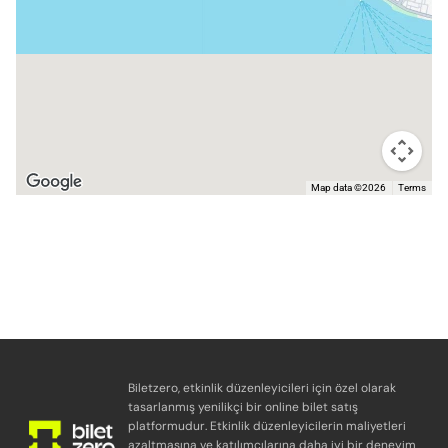
Map data ©2026
Terms
Biletzero, etkinlik düzenleyicileri için özel olarak
tasarlanmış yenilikçi bir online bilet satış
platformudur. Etkinlik düzenleyicilerin maliyetleri
azaltmasına ve katılımcılarına daha iyi bir deneyim