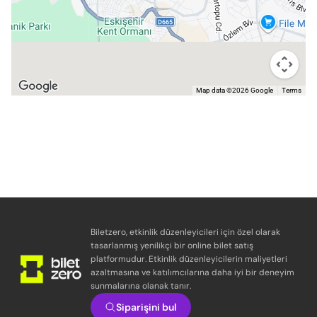
Map data ©2026 Google
Terms
Biletzero, etkinlik düzenleyicileri için özel olarak
tasarlanmış yenilikçi bir online bilet satış
platformudur. Etkinlik düzenleyicilerin maliyetleri
azaltmasına ve katılımcılarına daha iyi bir deneyim
sunmalarına olanak tanır.
Siparişini bul