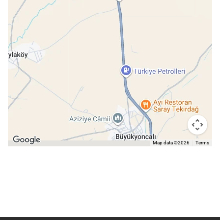
Map data ©2026
Terms