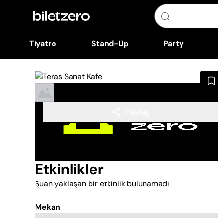
Tiyatro
Stand-Up
Party
Paylaş
Etkinlikler
Şuan yaklaşan bir etkinlik bulunamadı
Mekan