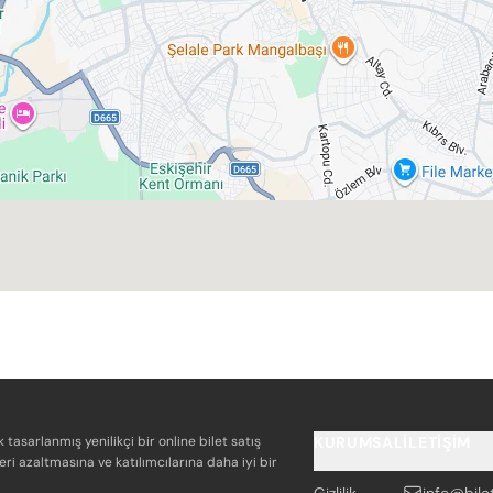
k tasarlanmış yenilikçi bir online bilet satış
KURUMSAL
İLETIŞIM
eri azaltmasına ve katılımcılarına daha iyi bir
Gizlilik
info@bile