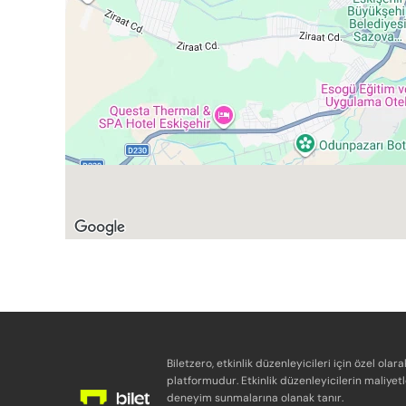
Biletzero, etkinlik düzenleyicileri için özel olara
platformudur. Etkinlik düzenleyicilerin maliyetl
deneyim sunmalarına olanak tanır.