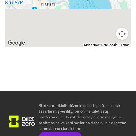
Map data ©2026 Google
Terms
Biletzero, etkinlik düzenleyicileri için özel olarak
tasarlanmış yenilikçi bir online bilet satış
platformudur. Etkinlik düzenleyicilerin maliyetleri
azaltmasına ve katılımcılarına daha iyi bir deneyim
sunmalarına olanak tanır.