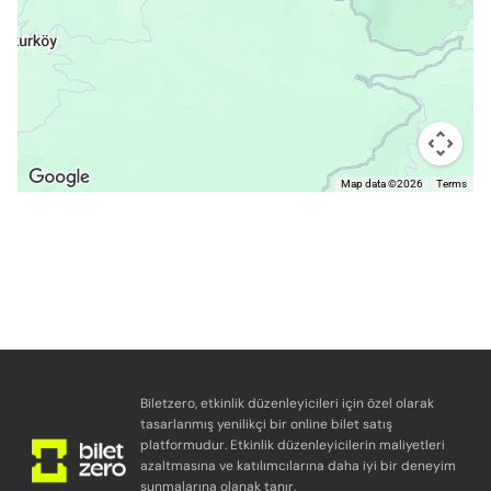
Map data ©2026
Terms
Biletzero, etkinlik düzenleyicileri için özel olarak
tasarlanmış yenilikçi bir online bilet satış
platformudur. Etkinlik düzenleyicilerin maliyetleri
azaltmasına ve katılımcılarına daha iyi bir deneyim
sunmalarına olanak tanır.