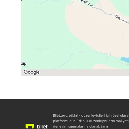
Biletzero, etkinlik düzenleyicileri için özel olara
platformudur. Etkinlik düzenleyicilerin maliyetl
deneyim sunmalarına olanak tanır.