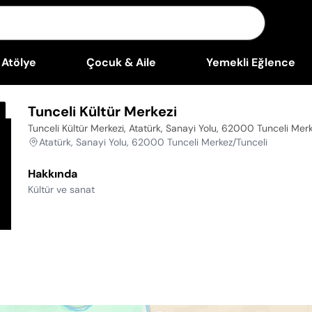
Atölye
Çocuk & Aile
Yemekli Eğlence
Tunceli Kültür Merkezi
Tunceli Kültür Merkezi, Atatürk, Sanayi Yolu, 62000 Tunceli Mer
Atatürk, Sanayi Yolu, 62000 Tunceli Merkez/Tunceli
Hakkında
Kültür ve sanat