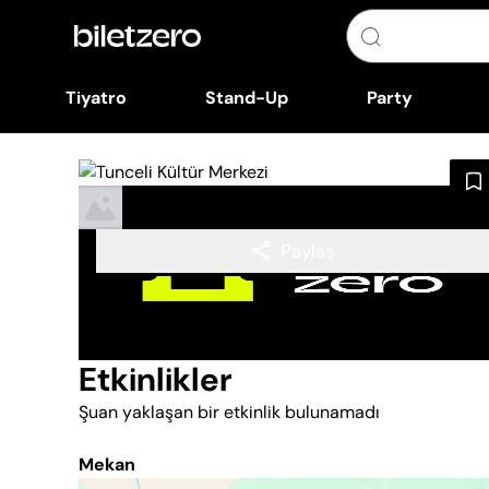
Tiyatro
Stand-Up
Party
Paylaş
Etkinlikler
Şuan yaklaşan bir etkinlik bulunamadı
Mekan