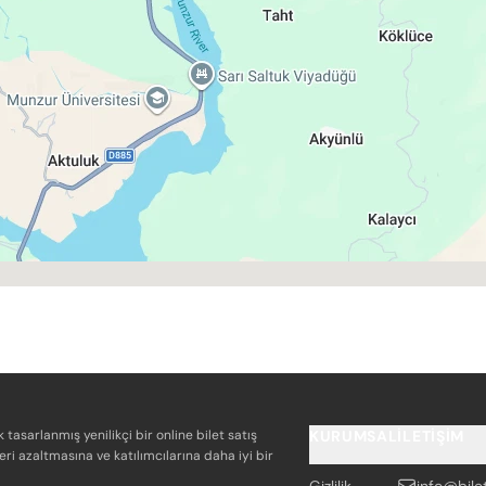
k tasarlanmış yenilikçi bir online bilet satış
KURUMSAL
İLETIŞIM
eri azaltmasına ve katılımcılarına daha iyi bir
Gizlilik
info@bile