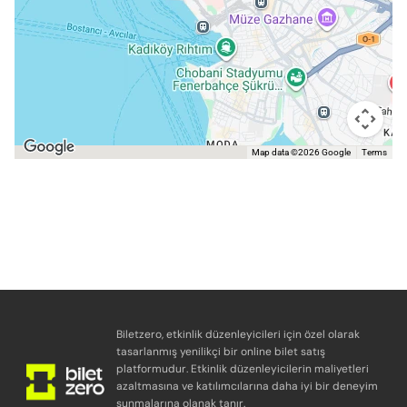
Map data ©2026 Google
Terms
Biletzero, etkinlik düzenleyicileri için özel olarak
tasarlanmış yenilikçi bir online bilet satış
platformudur. Etkinlik düzenleyicilerin maliyetleri
azaltmasına ve katılımcılarına daha iyi bir deneyim
sunmalarına olanak tanır.