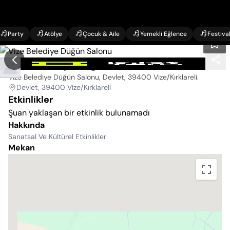
Party
Atölye
Çocuk & Aile
Yemekli Eğlence
Festiva
Vize Belediye Düğün Salonu
Vize Belediye Düğün Salonu, Devlet, 39400 Vize/Kırklareli
.
Devlet, 39400 Vize/Kırklareli
Etkinlikler
Şuan yaklaşan bir etkinlik bulunamadı
Hakkında
Sanatsal Ve Kültürel Etkinlikler
Mekan