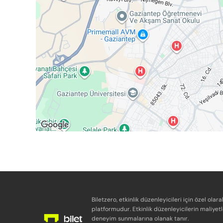
Biletzero, etkinlik düzenleyicileri için özel olara
platformudur. Etkinlik düzenleyicilerin maliyetl
deneyim sunmalarına olanak tanır.