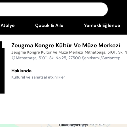
Atölye
Çocuk & Aile
Yemekli Eğlence
Zeugma Kongre Kültür Ve Müze Merkezi
Zeugma Kongre Kültür Ve Müze Merkezi, Mithatpaşa, 51011. Sk. 
Mithatpaşa, 51011. Sk. No:25, 27500 Şehitkamil/Gaziantep
Hakkında
Kültürel ve sanatsal etkinlikler