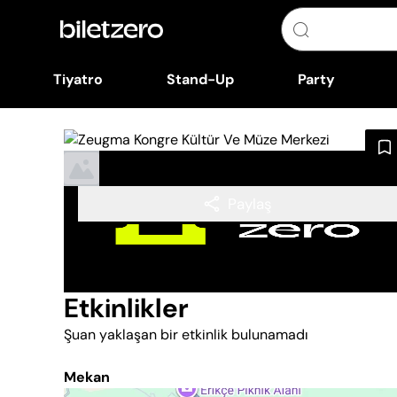
Tiyatro
Stand-Up
Party
Paylaş
Etkinlikler
Şuan yaklaşan bir etkinlik bulunamadı
Mekan