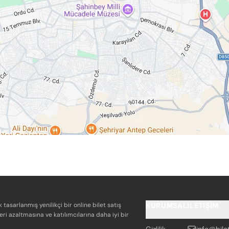
k tasarlanmış yenilikçi bir online bilet satış
KURUMSAL
İLETIŞIM
eri azaltmasına ve katılımcılarına daha iyi bir
Gizlilik
info@bile