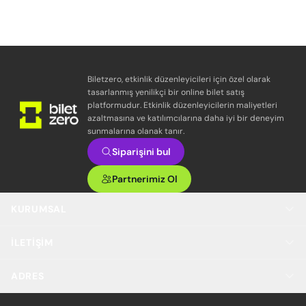
Biletzero, etkinlik düzenleyicileri için özel olarak
tasarlanmış yenilikçi bir online bilet satış
platformudur. Etkinlik düzenleyicilerin maliyetleri
azaltmasına ve katılımcılarına daha iyi bir deneyim
sunmalarına olanak tanır.
Siparişini bul
Partnerimiz Ol
KURUMSAL
İLETIŞIM
ADRES