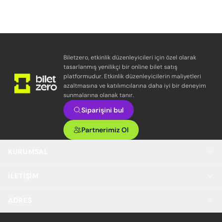
Biletzero, etkinlik düzenleyicileri için özel olarak
tasarlanmış yenilikçi bir online bilet satış
platformudur. Etkinlik düzenleyicilerin maliyetleri
azaltmasına ve katılımcılarına daha iyi bir deneyim
sunmalarına olanak tanır.
Siparişini bul
Partnerimiz Ol
KURUMSAL
İLETIŞIM
ADRES