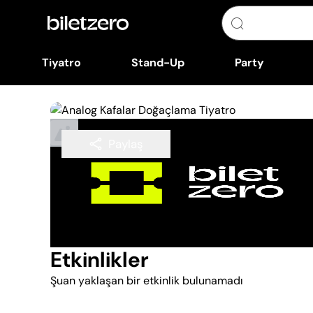
Tiyatro
Stand-Up
Party
Paylaş
Takip Et
Etkinlikler
Şuan yaklaşan bir etkinlik bulunamadı