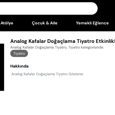
Atölye
Çocuk & Aile
Yemekli Eğlence
Analog Kafalar Doğaçlama Tiyatro Etkinlikl
Analog Kafalar Doğaçlama Tiyatro, Tiyatro kategorisinde
.
Tiyatro
Hakkında
Analog Kafalar Doğaçlama Tiyatro Gösterisi