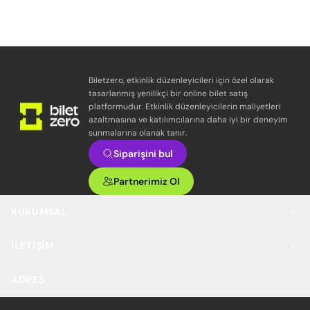
Biletzero, etkinlik düzenleyicileri için özel olarak
tasarlanmış yenilikçi bir online bilet satış
platformudur. Etkinlik düzenleyicilerin maliyetleri
azaltmasına ve katılımcılarına daha iyi bir deneyim
sunmalarına olanak tanır.
Siparişini bul
Partnerimiz Ol
KURUMSAL
İLETIŞIM
ADRES