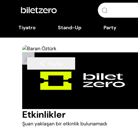
Tiyatro
Stand-Up
Party
Paylaş
Takip Et
Etkinlikler
Şuan yaklaşan bir etkinlik bulunamadı