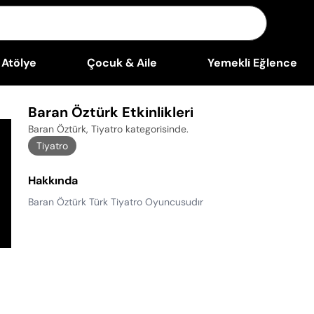
Atölye
Çocuk & Aile
Yemekli Eğlence
Baran Öztürk Etkinlikleri
Baran Öztürk, Tiyatro kategorisinde
.
Tiyatro
Hakkında
Baran Öztürk Türk Tiyatro Oyuncusudır