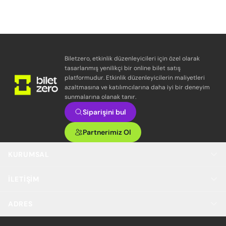
Biletzero, etkinlik düzenleyicileri için özel olarak
tasarlanmış yenilikçi bir online bilet satış
platformudur. Etkinlik düzenleyicilerin maliyetleri
azaltmasına ve katılımcılarına daha iyi bir deneyim
sunmalarına olanak tanır.
Siparişini bul
Partnerimiz Ol
KURUMSAL
İLETIŞIM
ADRES