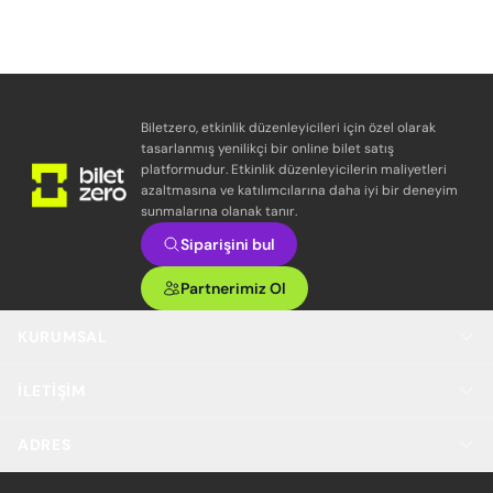
Biletzero, etkinlik düzenleyicileri için özel olarak
tasarlanmış yenilikçi bir online bilet satış
platformudur. Etkinlik düzenleyicilerin maliyetleri
azaltmasına ve katılımcılarına daha iyi bir deneyim
sunmalarına olanak tanır.
Siparişini bul
Partnerimiz Ol
KURUMSAL
İLETIŞIM
ADRES