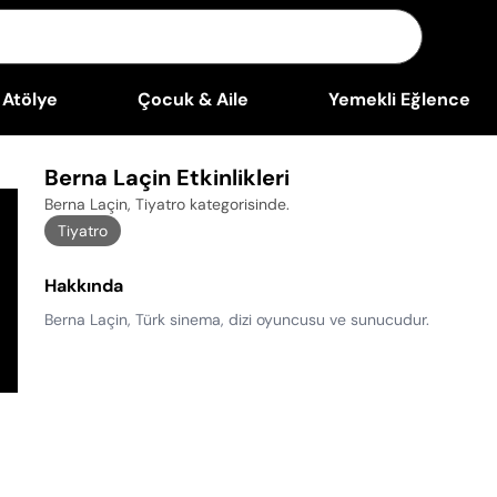
Atölye
Çocuk & Aile
Yemekli Eğlence
Berna Laçin Etkinlikleri
Berna Laçin, Tiyatro kategorisinde
.
Tiyatro
Hakkında
Berna Laçin, Türk sinema, dizi oyuncusu ve sunucudur.