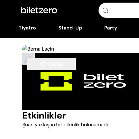
Tiyatro
Stand-Up
Party
Paylaş
Takip Et
Etkinlikler
Şuan yaklaşan bir etkinlik bulunamadı