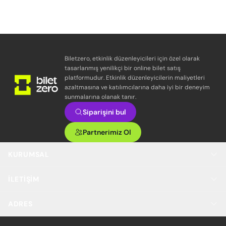
Biletzero, etkinlik düzenleyicileri için özel olarak
tasarlanmış yenilikçi bir online bilet satış
platformudur. Etkinlik düzenleyicilerin maliyetleri
azaltmasına ve katılımcılarına daha iyi bir deneyim
sunmalarına olanak tanır.
Siparişini bul
Partnerimiz Ol
KURUMSAL
İLETIŞIM
ADRES