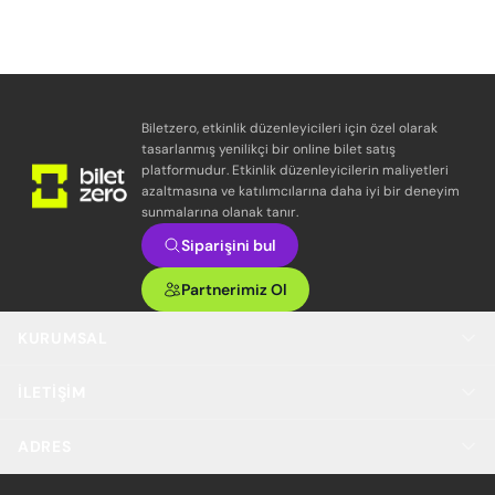
Biletzero, etkinlik düzenleyicileri için özel olarak
tasarlanmış yenilikçi bir online bilet satış
platformudur. Etkinlik düzenleyicilerin maliyetleri
azaltmasına ve katılımcılarına daha iyi bir deneyim
sunmalarına olanak tanır.
Siparişini bul
Partnerimiz Ol
KURUMSAL
İLETIŞIM
ADRES