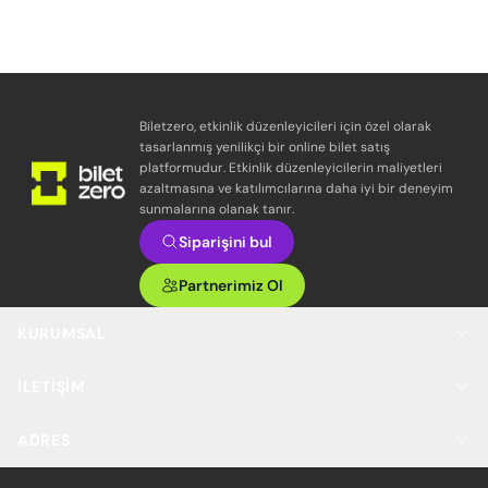
Biletzero, etkinlik düzenleyicileri için özel olarak
tasarlanmış yenilikçi bir online bilet satış
platformudur. Etkinlik düzenleyicilerin maliyetleri
azaltmasına ve katılımcılarına daha iyi bir deneyim
sunmalarına olanak tanır.
Siparişini bul
Partnerimiz Ol
KURUMSAL
İLETIŞIM
ADRES