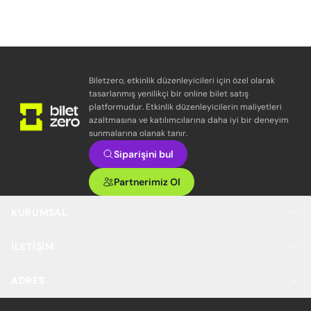
Biletzero, etkinlik düzenleyicileri için özel olarak
tasarlanmış yenilikçi bir online bilet satış
platformudur. Etkinlik düzenleyicilerin maliyetleri
azaltmasına ve katılımcılarına daha iyi bir deneyim
sunmalarına olanak tanır.
Siparişini bul
Partnerimiz Ol
KURUMSAL
İLETIŞIM
ADRES