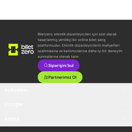
Biletzero, etkinlik düzenleyicileri için özel olarak
tasarlanmış yenilikçi bir online bilet satış
platformudur. Etkinlik düzenleyicilerin maliyetleri
azaltmasına ve katılımcılarına daha iyi bir deneyim
sunmalarına olanak tanır.
Siparişini bul
Partnerimiz Ol
KURUMSAL
İLETIŞIM
ADRES