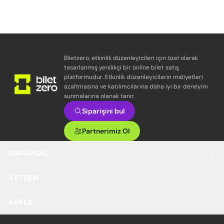
Biletzero, etkinlik düzenleyicileri için özel olarak
tasarlanmış yenilikçi bir online bilet satış
platformudur. Etkinlik düzenleyicilerin maliyetleri
azaltmasına ve katılımcılarına daha iyi bir deneyim
sunmalarına olanak tanır.
Siparişini bul
Partnerimiz Ol
KURUMSAL
İLETIŞIM
ADRES