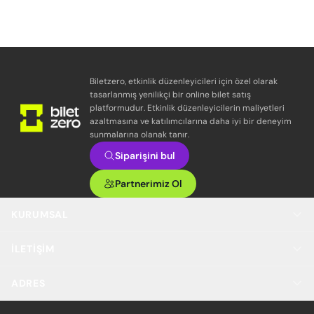
Biletzero, etkinlik düzenleyicileri için özel olarak
tasarlanmış yenilikçi bir online bilet satış
platformudur. Etkinlik düzenleyicilerin maliyetleri
azaltmasına ve katılımcılarına daha iyi bir deneyim
sunmalarına olanak tanır.
Siparişini bul
Partnerimiz Ol
KURUMSAL
İLETIŞIM
ADRES