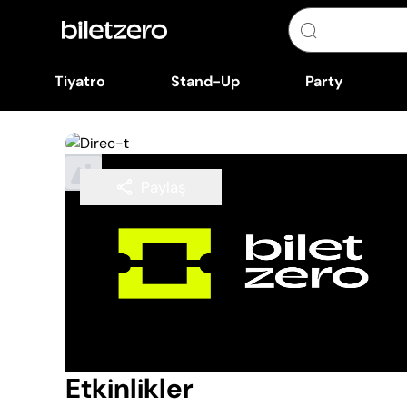
Tiyatro
Stand-Up
Party
Paylaş
Takip Et
Etkinlikler