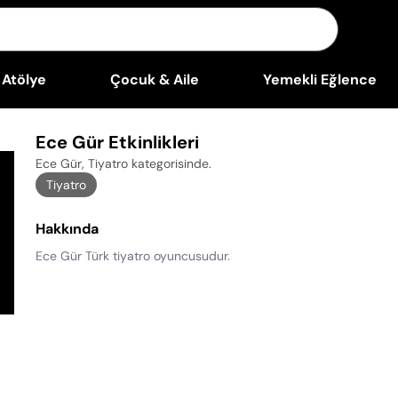
Atölye
Çocuk & Aile
Yemekli Eğlence
Ece Gür Etkinlikleri
Ece Gür, Tiyatro kategorisinde
.
Tiyatro
Hakkında
Ece Gür Türk tiyatro oyuncusudur.