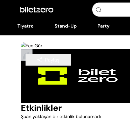
Tiyatro
Stand-Up
Party
Paylaş
Takip Et
Etkinlikler
Şuan yaklaşan bir etkinlik bulunamadı