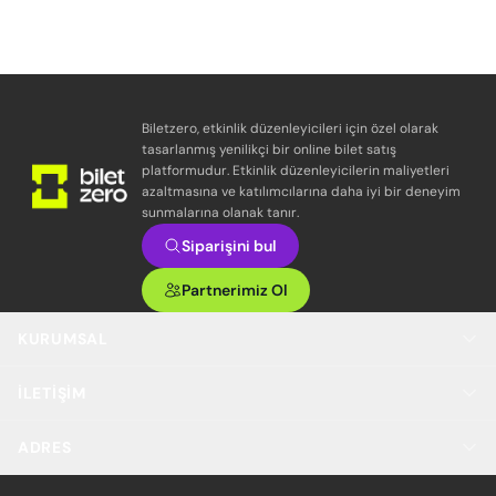
Biletzero, etkinlik düzenleyicileri için özel olarak
tasarlanmış yenilikçi bir online bilet satış
platformudur. Etkinlik düzenleyicilerin maliyetleri
azaltmasına ve katılımcılarına daha iyi bir deneyim
sunmalarına olanak tanır.
Siparişini bul
Partnerimiz Ol
KURUMSAL
İLETIŞIM
ADRES