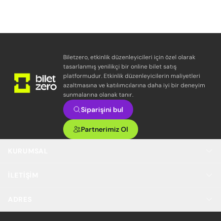
Biletzero, etkinlik düzenleyicileri için özel olarak
tasarlanmış yenilikçi bir online bilet satış
platformudur. Etkinlik düzenleyicilerin maliyetleri
azaltmasına ve katılımcılarına daha iyi bir deneyim
sunmalarına olanak tanır.
Siparişini bul
Partnerimiz Ol
KURUMSAL
İLETIŞIM
ADRES