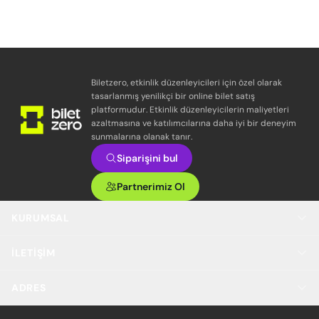
Biletzero, etkinlik düzenleyicileri için özel olarak
tasarlanmış yenilikçi bir online bilet satış
platformudur. Etkinlik düzenleyicilerin maliyetleri
azaltmasına ve katılımcılarına daha iyi bir deneyim
sunmalarına olanak tanır.
Siparişini bul
Partnerimiz Ol
KURUMSAL
İLETIŞIM
ADRES