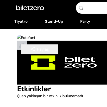
Tiyatro
Stand-Up
Party
Paylaş
Takip Et
Etkinlikler
Şuan yaklaşan bir etkinlik bulunamadı