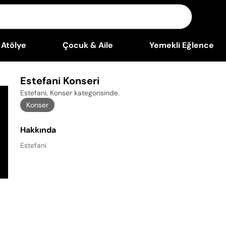
Atölye
Çocuk & Aile
Yemekli Eğlence
Estefani Konseri
Estefani, Konser kategorisinde
.
Konser
Hakkında
Estefani