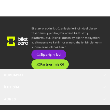
Biletzero, etkinlik düzenleyicileri için özel olarak
tasarlanmış yenilikçi bir online bilet satış
platformudur. Etkinlik düzenleyicilerin maliyetleri
azaltmasına ve katılımcılarına daha iyi bir deneyim
sunmalarına olanak tanır.
Siparişini bul
Partnerimiz Ol
KURUMSAL
İLETIŞIM
ADRES