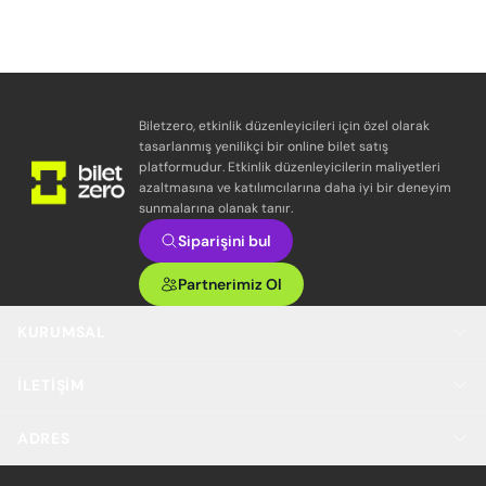
Biletzero, etkinlik düzenleyicileri için özel olarak
tasarlanmış yenilikçi bir online bilet satış
platformudur. Etkinlik düzenleyicilerin maliyetleri
azaltmasına ve katılımcılarına daha iyi bir deneyim
sunmalarına olanak tanır.
Siparişini bul
Partnerimiz Ol
KURUMSAL
İLETIŞIM
ADRES